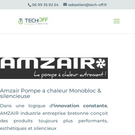
06 99 35 92 54
sebastien@tech-off.fr
Amzair Pompe a chaleur Monobloc &
silencieuse
Dans une logique d
‘innovation constante
,
AMZAIR industrie entreprise bretonne conçoit
des produits toujours plus performants,
esthétiques et silencieux