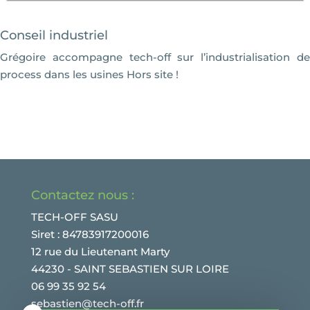
Conseil industriel
Grégoire accompagne tech-off sur l’industrialisation de
process dans les usines Hors site !
Contactez nous :
TECH-OFF SASU
Siret : 84783917200016
12 rue du Lieutenant Marty
44230 - SAINT SEBASTIEN SUR LOIRE
06 99 35 92 54
sebastien@tech-off.fr