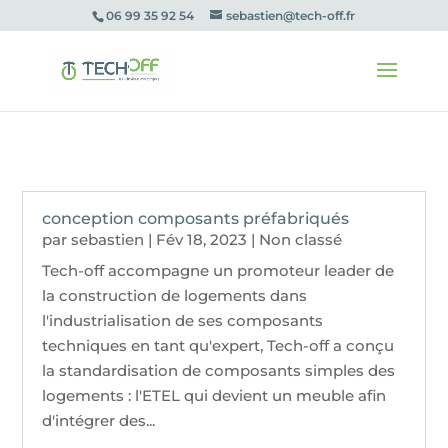
06 99 35 92 54
sebastien@tech-off.fr
conception composants préfabriqués
par
sebastien
|
Fév 18, 2023
|
Non classé
Tech-off accompagne un promoteur leader de
la construction de logements dans
l'industrialisation de ses composants
techniques en tant qu'expert, Tech-off a conçu
la standardisation de composants simples des
logements : l'ETEL qui devient un meuble afin
d'intégrer des...