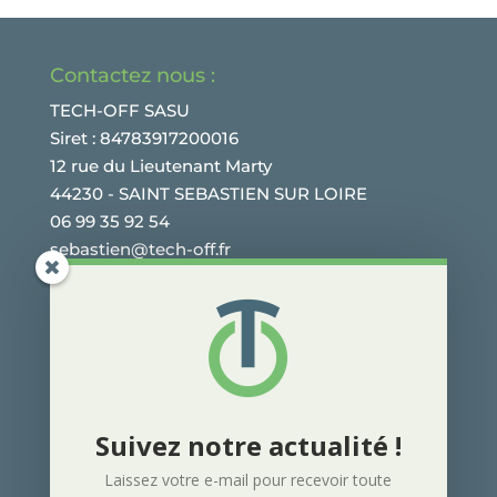
Contactez nous :
TECH-OFF SASU
Siret : 84783917200016
12 rue du Lieutenant Marty
44230 - SAINT SEBASTIEN SUR LOIRE
06 99 35 92 54
sebastien@tech-off.fr
Suivez nous :
3.5k
Follows
Suivez notre actualité !
Laissez votre e-mail pour recevoir toute