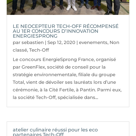
LE NEOCEPTEUR TECH-OFF RÉCOMPENSÉ
AU 1ER CONCOURS D’INNOVATION
ENERGIESPRONG
par
sebastien
|
Sep 12, 2020
|
evenements
,
Non
classé
,
Tech-Off
Le concours EnergieSprong France, organisé
par GreenFlex, société de conseil pour la
stratégie environnementale, filiale du groupe
Total, vient de dévoiler ses lauréats lors d’une
cérémonie, à la Cité Fertile, à Pantin. Parmi eux,
la société Tech-Off, spécialisée dans...
atelier culinaire réussi pour les eco
partenaires Tech-Off