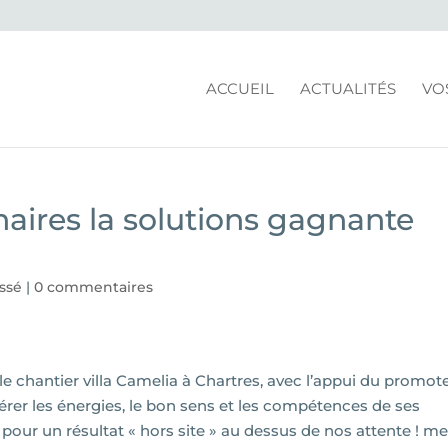
ACCUEIL
ACTUALITÉS
VO
naires la solutions gagnante
ssé
|
0 commentaires
r le chantier villa Camelia à Chartres, avec l’appui du promot
dérer les énergies, le bon sens et les compétences de ses
pour un résultat « hors site » au dessus de nos attente ! me