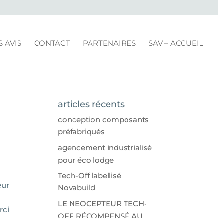
S AVIS
CONTACT
PARTENAIRES
SAV – ACCUEIL
articles récents
conception composants
préfabriqués
agencement industrialisé
pour éco lodge
Tech-Off labellisé
eur
Novabuild
LE NEOCEPTEUR TECH-
rci
OFF RÉCOMPENSÉ AU