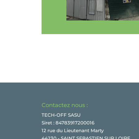
Contactez nous :
TECH-OFF SASU
Siret : 84783917200016
12 rue du Lieutenant Marty
44230 - SAINT SEBASTIEN SUR LOIRE