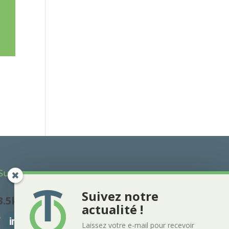
Suivez nous :
Suivez notre
3.5k
Follows
actualité !
Laissez votre e-mail pour recevoir