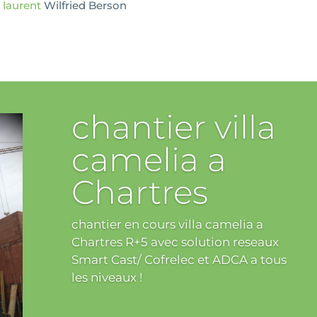
laurent
Wilfried Berson
chantier villa
camelia a
Chartres
chantier en cours villa camelia a
Chartres R+5 avec solution reseaux
Smart Cast/ Cofrelec et ADCA a tous
les niveaux !