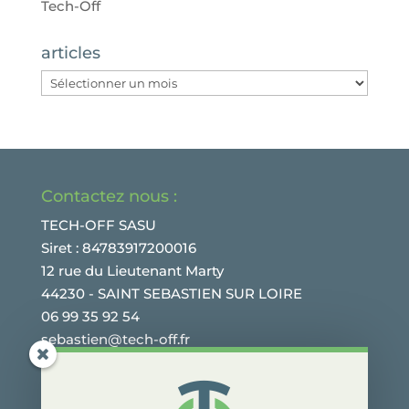
Tech-Off
articles
articles
Contactez nous :
TECH-OFF SASU
Siret : 84783917200016
12 rue du Lieutenant Marty
44230 - SAINT SEBASTIEN SUR LOIRE
06 99 35 92 54
sebastien@tech-off.fr